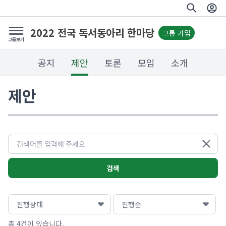
2022 전국 독서동아리 한마당
그룹 가입
공지
제안
토론
모임
소개
제안
검색
총 4건이 있습니다.