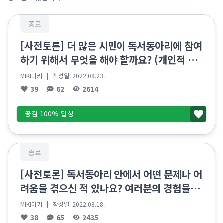
종료
[사전토론] 더 많은 시민이 독서동아리에 참여
하기 위해서 무엇을 해야 할까요? (개인적 차
원)
MIKI미키
| 작성일:
2022.08.23.
39
62
2614
공감 100% 달성
종료
[사전토론] 독서동아리 안에서 어떤 문제나 어
려움을 겪으신 적 있나요? 여러분의 경험을 들
려주세요!
MIKI미키
| 작성일:
2022.08.18.
38
65
2435