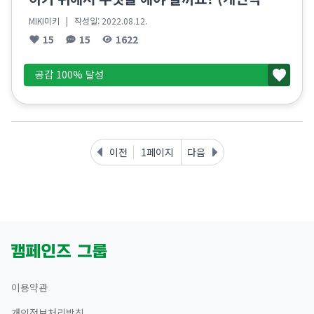
원)
MIKI미키
| 작성일:
2022.08.12.
15
15
1622
공감 100% 달성
이전
1페이지
다음
이용약관
개인정보처리방침