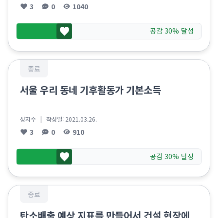
3
0
1040
공감 30% 달성
종료
서울 우리 동네 기후활동가 기본소득
성지수
| 작성일:
2021.03.26.
3
0
910
공감 30% 달성
종료
탄소배출 예상 지표를 만들어서 건설 현장에