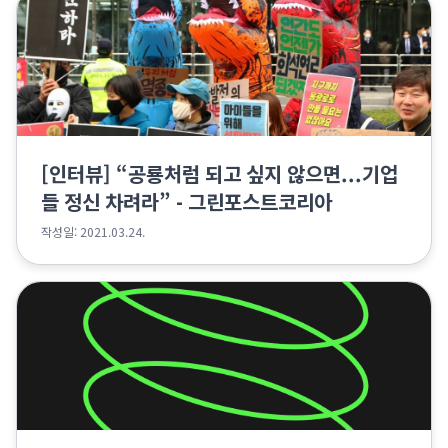
[인터뷰] “공룡처럼 되고 싶지 않으면...기업
들 정신 차려라” - 그린포스트코리아
작성일: 2021.03.24.