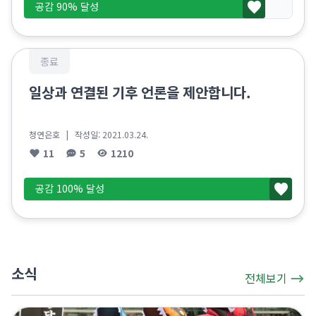
공감 90% 달성
종료
일상과 연결된 기후 언론을 제안합니다.
청연은호
| 작성일:
2021.03.24.
11
5
1210
공감 100% 달성
소식
전체보기