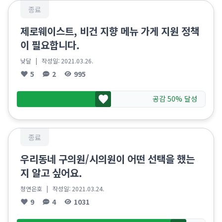
종료
제로웨이스트, 비건 지향 메뉴 가게 지원 정책
이 필요합니다.
낮달
| 작성일:
2021.03.26.
5
2
995
공감 50% 달성
종료
우리동네 구의원/시의원이 어떤 선택을 했는
지 알고 싶어요.
청연은호
| 작성일:
2021.03.24.
9
4
1031