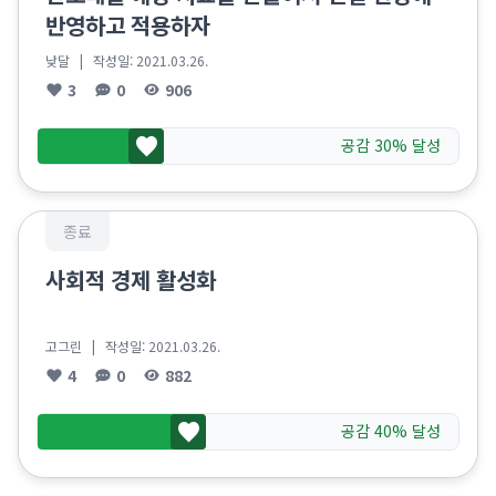
반영하고 적용하자
낮달
| 작성일:
2021.03.26.
3
0
906
공감 30% 달성
종료
사회적 경제 활성화
고그린
| 작성일:
2021.03.26.
4
0
882
공감 40% 달성