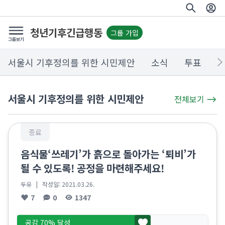
청년기후긴급행동
그룹 가입
서울시 기후정의를 위한 시민제안
소식
투표
서울시 기후정의를 위한 시민제안
전체보기
종료
음식물‘쓰레기’가 흙으로 돌아가는 ‘퇴비’가
될 수 있도록! 공정을 마련해주세요!
두유
| 작성일:
2021.03.26.
7
0
1347
공감 70% 달성