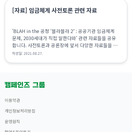
[자료] 임금체계 사전토론 관련 자료
'BLAH in the 공청 ‘블라블라 2’ : 공공기관 임금체계
문제, 2030세대가 직접 말한다와' 관련 자료들을 공유
합니다. 사전토론과 공론장에 앞서 다양한 자료들을 확
인해보세요. (질문5 : 정규직-비정규직 임금격차) 정규
작성일: 2021.08.27.
직 대비 비정규직의 임금비율은 ...
이용약관
개인정보처리방침
운영원칙