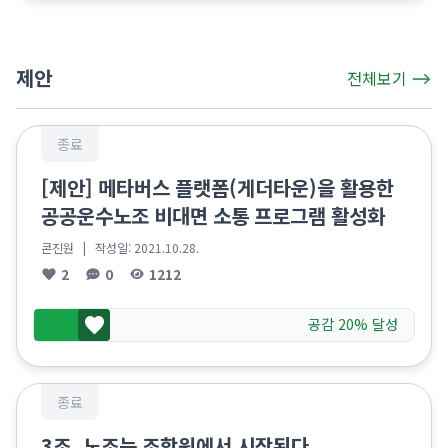
제안
전체보기
종료
[제안] 메타버스 플랫폼(게더타운)을 활용한
공공운수노조 비대면 소통 프로그램 활성화
콘진원
| 작성일:
2021.10.28.
2
0
1212
공감 20% 달성
종료
3조. 노조는 조합원에서 시작된다.