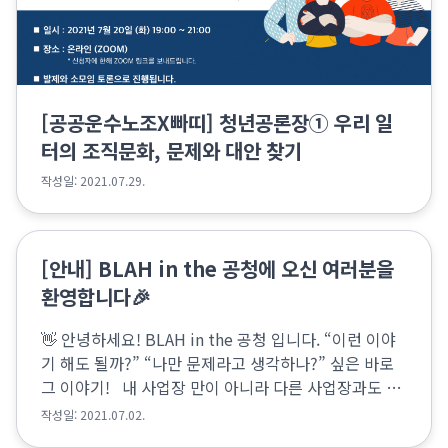
[공공운수노조X빠띠] 청년공론장① 우리 일
터의 조직문화, 문제와 대안 찾기
작성일: 2021.07.29.
[안내] BLAH in the 공청에 오신 여러분을
환영합니다🎉
👋 안녕하세요! BLAH in the 공청 입니다. “이런 이야
기 해도 될까?” “나만 문제라고 생각하나?” 싶은 바로
그 이야기! 내 사업장 만이 아니라 다른 사업장과도 나
누고 싶은 바로 그 이야기 문제 제기를 넘어서 우리가
작성일: 2021.07.02.
대안 만들어보는 건 어떤가요?...