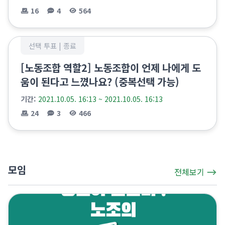
16
4
564
선택 투표 |
종료
[노동조합 역할2] 노동조합이 언제 나에게 도
움이 된다고 느꼈나요? (중복선택 가능)
기간:
2021.10.05. 16:13 ~ 2021.10.05. 16:13
24
3
466
모임
전체보기