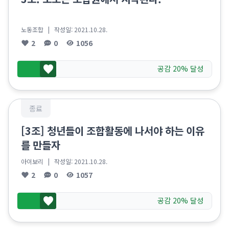
노동조합
| 작성일:
2021.10.28.
2
0
1056
공감 20% 달성
종료
[3조] 청년들이 조합활동에 나서야 하는 이유
를 만들자
아이보리
| 작성일:
2021.10.28.
2
0
1057
공감 20% 달성