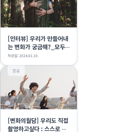
[인터뷰] 우리가 만들어내
는 변화가 궁금해?_모두
의숲 편
작성일: 2024.01.10.
종료
[변화의월담] 우리도 직접
촬영하고싶다 : 스스로 촬