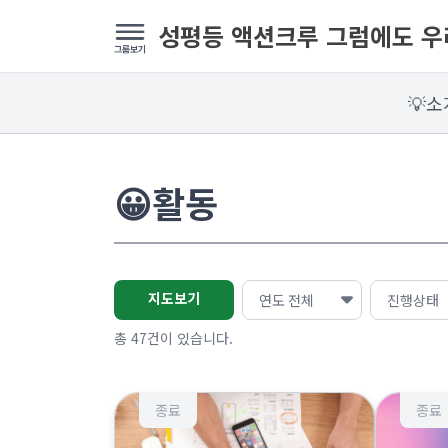
성평등 액션크루 그럼에도 
💡소
😀활동
지도보기
총 47건이 있습니다.
종료
종료