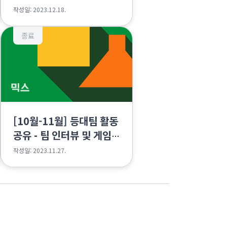
영 워크샵
작성일: 2023.12.18.
종료
[10월-11월] 등대팀 활동
공유 - 팀 인터뷰 및 게임
제작ING
작성일: 2023.11.27.