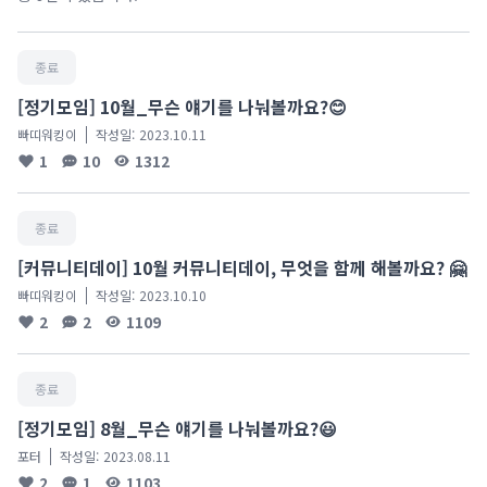
종료
[정기모임] 10월_무슨 얘기를 나눠볼까요?😊
빠띠워킹이
작성일:
2023.10.11
1
10
1312
종료
[커뮤니티데이] 10월 커뮤니티데이, 무엇을 함께 해볼까요? 🤗
빠띠워킹이
작성일:
2023.10.10
2
2
1109
종료
[정기모임] 8월_무슨 얘기를 나눠볼까요?😃
포터
작성일:
2023.08.11
2
1
1103