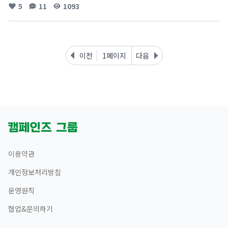
5
11
1093
이전
1페이지
다음
이용약관
개인정보처리방침
운영원칙
협업&문의하기