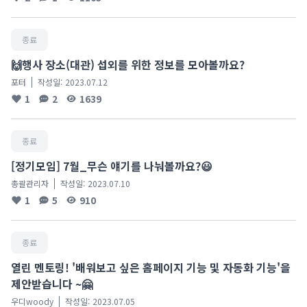
종료
🙌행사 장소(대관) 섭외를 위한 정보를 모아볼까요?
포터
작성일:
2023.07.12
1
2
1639
종료
[정기모임] 7월_무슨 얘기를 나눠볼까요?😃
총괄관리자
작성일:
2023.07.10
1
5
910
종료
열린 멘토링! '배워보고 싶은 홈페이지 기능 및 자동화 기능'을
제안받습니다 ~🤗
우디woody
작성일:
2023.07.05