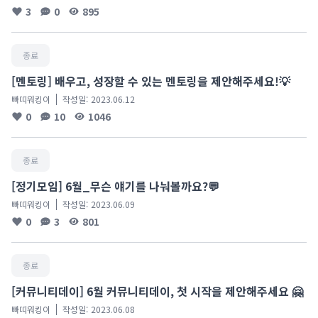
3
0
895
종료
[멘토링] 배우고, 성장할 수 있는 멘토링을 제안해주세요!💡
빠띠워킹이
작성일:
2023.06.12
0
10
1046
종료
[정기모임] 6월_무슨 얘기를 나눠볼까요?💬
빠띠워킹이
작성일:
2023.06.09
0
3
801
종료
[커뮤니티데이] 6월 커뮤니티데이, 첫 시작을 제안해주세요 🤗
빠띠워킹이
작성일:
2023.06.08