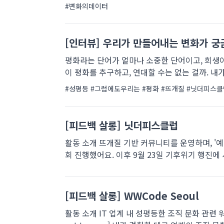
#변화의데이터
[인터뷰] 우리가 만들어내는 변화가 
평화라는 단어가 얼마나 소중한 단어이고, 희생이
이 평화를 추구하고, 연대할 수는 없는 걸까. 내가
#성평등
#그럼에도우리는
#평화
#뜨개질
#닛더피스클
[피드백 살롱] 닛더피스클럽
활동 소개 뜨개질 기반 커뮤니티를 운영하며, '
회 진행했어요. 이후 9월 23일 기후위기 행진에
[피드백 살롱] WWCode Seoul
활동 소개 IT 업계 내 성평등한 조직 문화 관련 워