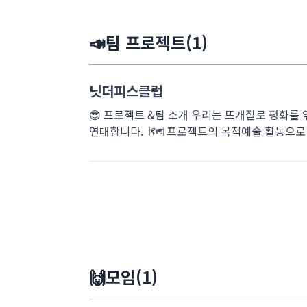
📣팀 프로젝트(1)
닛더피스클럽
😎 프로젝트 &팀 소개 우리는 뜨개질로 평화를
연대합니다. 🗺️ 프로젝트의 목적예술 활동으로 
🙌모임(1)