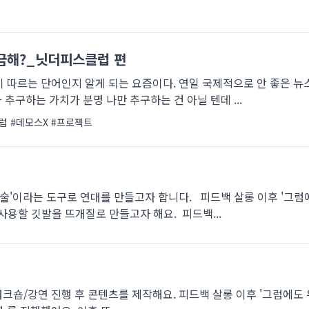
궁금해?_닛더피스클럽 편
 따르는 단어인지 알게 되는 요즘이다. 연일 국제적으로 안 좋은 뉴스
 추구하는 가치가 분명 나만 추구하는 건 아닐 텐데 ...
럽
#데모스X
#프로젝트
예술'이라는 도구로 연대를 만들고자 합니다. 피드백 살롱 이후 '그럼
 사용할 깃발을 뜨개질로 만들고자 해요. 피드백...
크숍/강연 진행 후 콘텐츠를 제작해요. 피드백 살롱 이후 '그럼에도 우리는'