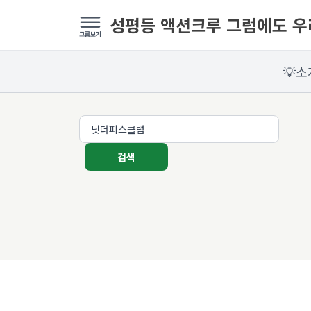
성평등 액션크루 그럼에도 
💡소
검색