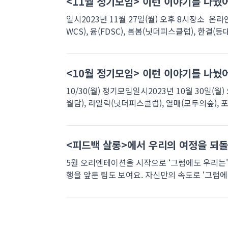
<11월 정기모임> 이런 이야기를 나눴어
일시2023년 11월 27일(월) 오후 8시장소 온라인 :
WCS), 윰(FDSC), 봄봄(닛더피스클럽), 한결(등대),
<10월 정기모임> 이런 이야기를 나눴어
10/30(월) 정기모임일시2023년 10월 30일(월) 
월담), 라일락(닛더피스클럽), 열매(모두의숲), 포터(
<피드백 살롱>에서 우리의 여정을 되돌
5월 오리엔테이션을 시작으로 ‘그럼에도 우리는'
행을 앞둔 팀도 보여요. 자신만의 속도로 ‘그럼에