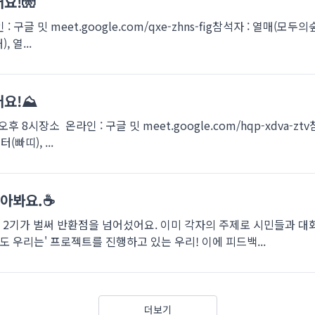
요!🧤
 구글 밋 meet.google.com/qxe-zhns-fig참석자 : 열매(모두
 열...
요!⛰️
오후 8시장소 온라인 : 구글 밋 meet.google.com/hqp-xdva-z
빠띠), ...
아봐요.☕️
 2기가 벌써 반환점을 넘어섰어요. 이미 각자의 주제로 시민들과 대
도 우리는' 프로젝트를 진행하고 있는 우리! 이에 피드백...
더보기