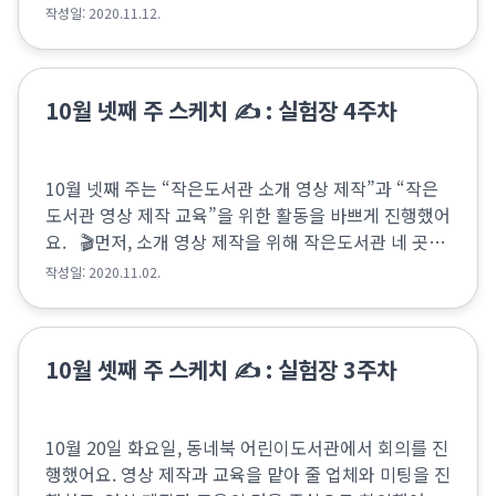
월 3일에는 온라인(줌)에서 점검 회의를 했습니다. 작성
작성일: 2020.11.12.
한 체크리스트를 함께 보며, 각자 지난 ...
10월 넷째 주 스케치 ✍️ : 실험장 4주차
10월 넷째 주는 “작은도서관 소개 영상 제작”과 “작은
도서관 영상 제작 교육”을 위한 활동을 바쁘게 진행했어
요. 🎬먼저, 소개 영상 제작을 위해 작은도서관 네 곳을
촬영했습니다. 10월 26일 월요일에 대조꿈나무어린이
작성일: 2020.11.02.
도서관과 은광교회 파쳄도서관을 촬영했...
10월 셋째 주 스케치 ✍️ : 실험장 3주차
10월 20일 화요일, 동네북 어린이도서관에서 회의를 진
행했어요. 영상 제작과 교육을 맡아 줄 업체와 미팅을 진