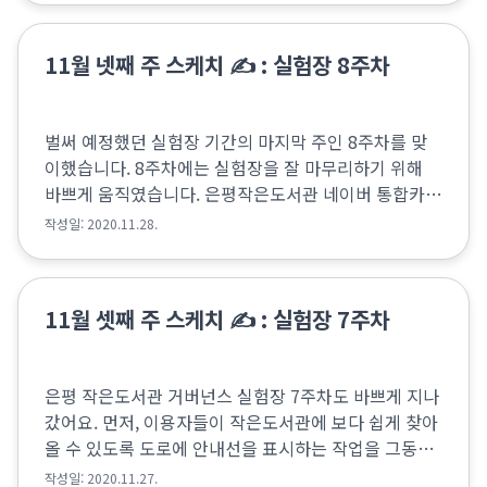
험...
11월 넷째 주 스케치 ✍️ : 실험장 8주차
벌써 예정했던 실험장 기간의 마지막 주인 8주차를 맞
이했습니다. 8주차에는 실험장을 잘 마무리하기 위해
바쁘게 움직였습니다. 은평작은도서관 네이버 통합카페
를 홍보하기 위해 판촉물을 제작, 주문하였어요. 장바구
작성일: 2020.11.28.
니와 머그컵에 ‘은평작은사람들'글씨와 네이버카페 주...
11월 셋째 주 스케치 ✍️ : 실험장 7주차
은평 작은도서관 거버넌스 실험장 7주차도 바쁘게 지나
갔어요. 먼저, 이용자들이 작은도서관에 보다 쉽게 찾아
올 수 있도록 도로에 안내선을 표시하는 작업을 그동안
추진 중에 있었는데요, 경찰서의 승인을 얻지 못하게 되
작성일: 2020.11.27.