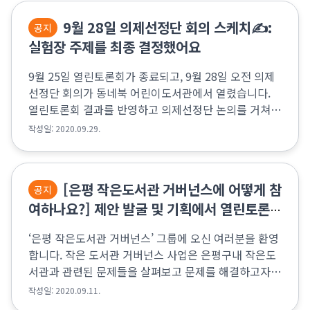
9월 28일 의제선정단 회의 스케치✍️:
공지
실험장 주제를 최종 결정했어요
9월 25일 열린토론회가 종료되고, 9월 28일 오전 의제
선정단 회의가 동네북 어린이도서관에서 열렸습니다.
열린토론회 결과를 반영하고 의제선정단 논의를 거쳐
실험장 의제를 최종 결정하기 위한 회의였습니다. 열린
작성일: 2020.09.29.
토론회에서 각 제안들에 대해 시민들이 제시해 주신 ...
[은평 작은도서관 거버넌스에 어떻게 참
공지
여하나요?] 제안 발굴 및 기획에서 열린토론
회까지! A to Z
‘은평 작은도서관 거버넌스’ 그룹에 오신 여러분을 환영
합니다. 작은 도서관 거버넌스 사업은 은평구내 작은도
서관과 관련된 문제들을 살펴보고 문제를 해결하고자
합니다. 문제를 해결하기 위한 실험을 하기 위한 제안을
작성일: 2020.09.11.
해주시면, 열린토론회에서의 논의를 통해 선정하여 실