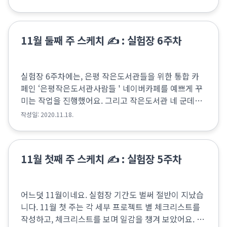
었습니다. 그래서 길찾기 안내선 이외의 방법으로 이...
11월 둘째 주 스케치 ✍️ : 실험장 6주차
실험장 6주차에는, 은평 작은도서관들을 위한 통합 카
페인 ‘은평작은도서관사람들 ' 네이버카페를 예쁘게 꾸
미는 작업을 진행했어요. 그리고 작은도서관 네 군데의
소개 영상 편집 수정 작업과 길표식 작업 준비를 계속했
작성일: 2020.11.18.
습니다. 무엇보다 실험장 6주차의 핫이슈는 바로바로...
11월 첫째 주 스케치 ✍️ : 실험장 5주차
어느덧 11월이네요. 실험장 기간도 벌써 절반이 지났습
니다. 11월 첫 주는 각 세부 프로젝트 별 체크리스트를
작성하고, 체크리스트를 보며 일감을 챙겨 보았어요. 11