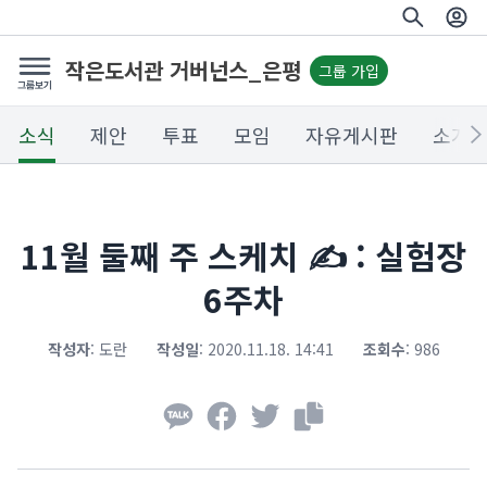
작은도서관 거버넌스_은평
그룹 가입
소식
제안
투표
모임
자유게시판
소개
11월 둘째 주 스케치 ✍️ : 실험장
6주차
작성자
:
도란
작성일
:
2020.11.18. 14:41
조회수
:
986