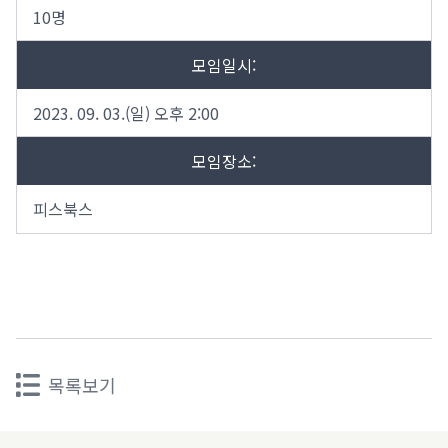
10명
모임일시:
2023. 09. 03.(일) 오후 2:00
모임장소:
피스북스
목록보기