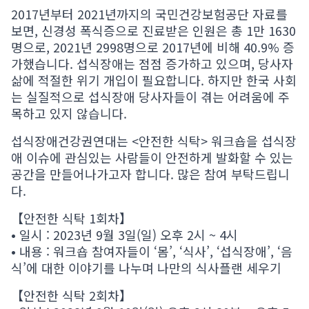
2017년부터 2021년까지의 국민건강보험공단 자료를
보면, 신경성 폭식증으로 진료받은 인원은 총 1만 1630
명으로, 2021년 2998명으로 2017년에 비해 40.9% 증
가했습니다. 섭식장애는 점점 증가하고 있으며, 당사자
삶에 적절한 위기 개입이 필요합니다. 하지만 한국 사회
는 실질적으로 섭식장애 당사자들이 겪는 어려움에 주
목하고 있지 않습니다.
섭식장애건강권연대는 <안전한 식탁> 워크숍을 섭식장
애 이슈에 관심있는 사람들이 안전하게 발화할 수 있는
공간을 만들어나가고자 합니다. 많은 참여 부탁드립니
다.
【안전한 식탁 1회차】
• 일시 : 2023년 9월 3일(일) 오후 2시 ~ 4시
• 내용 : 워크숍 참여자들이 ‘몸’, ‘식사’, ‘섭식장애’, ‘음
식’에 대한 이야기를 나누며 나만의 식사플랜 세우기
【안전한 식탁 2회차】