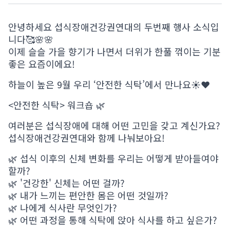
안녕하세요 섭식장애건강권연대의 두번째 행사 소식입
니다🥰🌸🌸
이제 슬슬 가을 향기가 나면서 더위가 한풀 꺾이는 기분
좋은 요즘이에요!
하늘이 높은 9월 우리 ‘안전한 식탁’에서 만나요☀️❤️
<안전한 식탁> 워크숍 🌿
여러분은 섭식장애에 대해 어떤 고민을 갖고 계신가요?
섭식장애건강권연대와 함께 나눠보아요!
🌿 섭식 이후의 신체 변화를 우리는 어떻게 받아들여야
할까?
🌿 '건강한' 신체는 어떤 걸까?
🌿 내가 느끼는 편안한 몸은 어떤 것일까?
🌿 나에게 식사란 무엇인가?
🌿 어떤 과정을 통해 식탁에 앉아 식사를 하고 싶은가?