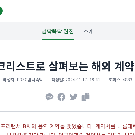
법딱뚝딱 웹진
소개
체크리스트로 살펴보는 해외 계
작성자
:
FDSC법딱뚝딱
작성일
:
2024.01.17. 19:41
조회수
:
4883
 프리랜서 B씨와 용역 계약을 맺었습니다. 계약서를 나름대