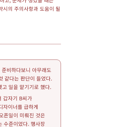
하고, 문제가 생겼을 때는
계약시의 주의사항과 도움이 될
를 준비하다보니 아무래도
것 같다는 판단이 들었다.
고 일을 맡기기로 했다.
서 갑자기 B씨가
 디자이너를 급하게
 오픈일이 미뤄진 것은
는 수준이었다. 행사장