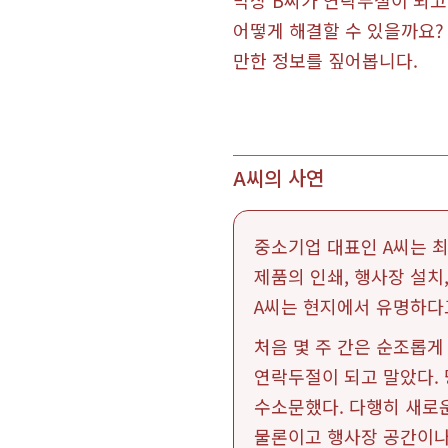
막상 B씨가 연락두절이 되고
어떻게 해결할 수 있을까요?
만한 정보를 짚어봅니다.
A씨의 사연
중소기업 대표인 A씨는 
제품의 인쇄, 행사장 설치
A씨는 현지에서 유명하다
처음 몇 주 간은 순조롭게
연락두절이 되고 말았다.
수소문했다. 다행히 새로
물론이고 행사장 공간이나