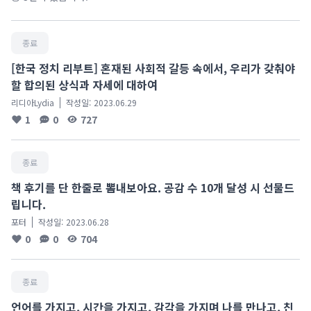
종료
[한국 정치 리부트] 혼재된 사회적 갈등 속에서, 우리가 갖춰야
할 합의된 상식과 자세에 대하여
리디아Lydia
작성일:
2023.06.29
1
0
727
종료
책 후기를 단 한줄로 뽐내보아요. 공감 수 10개 달성 시 선물드
립니다.
포터
작성일:
2023.06.28
0
0
704
종료
언어를 가지고, 시간을 가지고, 감각을 가지며 나를 만나고, 친