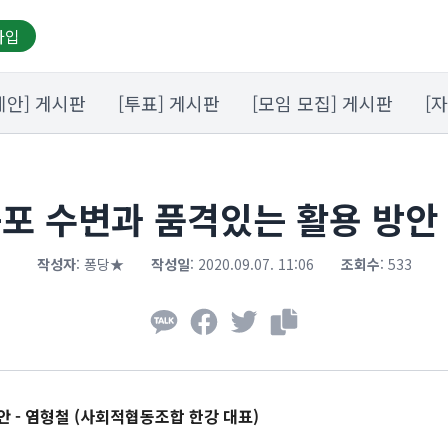
가입
제안] 게시판
[투표] 게시판
[모임 모집] 게시판
[
포 수변과 품격있는 활용 방안 -
작성자
:
퐁당★
작성일
:
2020.09.07. 11:06
조회수
:
533
 - 염형철 (사회적협동조합 한강 대표)