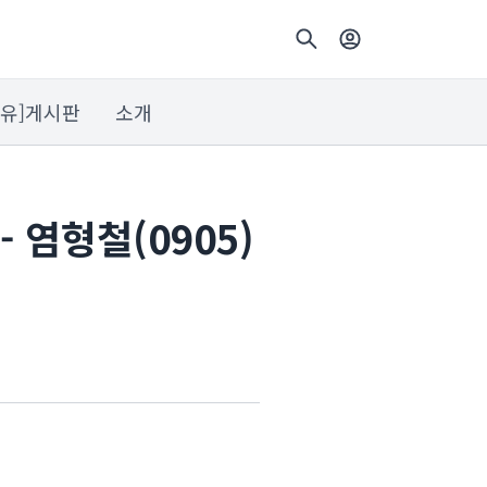
자유]게시판
소개
 염형철(0905)