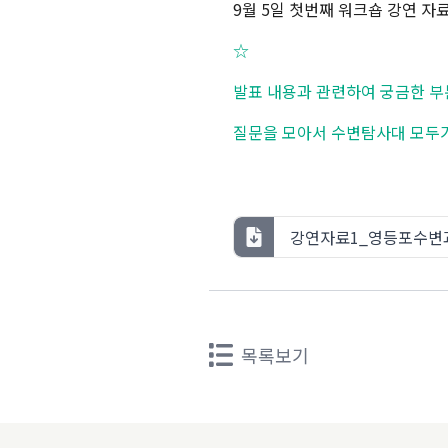
9월 5일 첫번째 워크숍 강연 자료
☆
발표 내용과 관련하여 궁금한 부분
질문을 모아서 수변탐사대 모두가
강연자료1_영등포수변과
목록보기