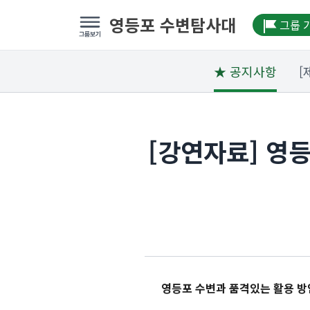
영등포 수변탐사대
그룹 
★ 공지사항
[
[강연자료] 영등
영등포 수변과 품격있는 활용 방안