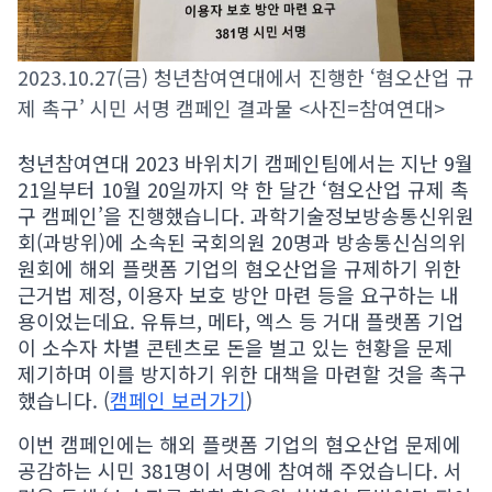
2023.10.27(금) 청년참여연대에서 진행한 ‘혐오산업 규
제 촉구’ 시민 서명 캠페인 결과물 <사진=참여연대>
청년참여연대 2023 바위치기 캠페인팀에서는 지난 9월
21일부터 10월 20일까지 약 한 달간 ‘혐오산업 규제 촉
구 캠페인’을 진행했습니다. 과학기술정보방송통신위원
회(과방위)에 소속된 국회의원 20명과 방송통신심의위
원회에 해외 플랫폼 기업의 혐오산업을 규제하기 위한
근거법 제정, 이용자 보호 방안 마련 등을 요구하는 내
용이었는데요. 유튜브, 메타, 엑스 등 거대 플랫폼 기업
이 소수자 차별 콘텐츠로 돈을 벌고 있는 현황을 문제
제기하며 이를 방지하기 위한 대책을 마련할 것을 촉구
했습니다. (
캠페인 보러가기
)
이번 캠페인에는 해외 플랫폼 기업의 혐오산업 문제에
공감하는 시민 381명이 서명에 참여해 주었습니다. 서