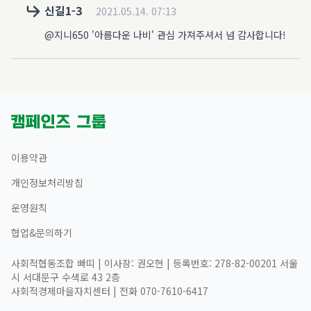
신길1-3
2021.05.14. 07:13
@지니650 '아름다운 나비' 관심 가져주셔서 넘 감사합니다!
이용약관
개인정보처리방침
운영원칙
협업&문의하기
사회적협동조합 빠띠 | 이사장: 권오현 | 등록번호: 278-82-00201 서울
시 서대문구 수색로 43 2층
사회적경제마을자치센터 | 전화 070-7610-6417