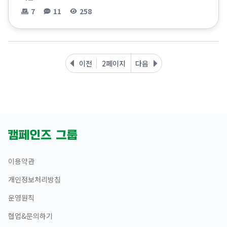
7
11
258
이전
2페이지
다음
이용약관
개인정보처리방침
운영원칙
협업&문의하기