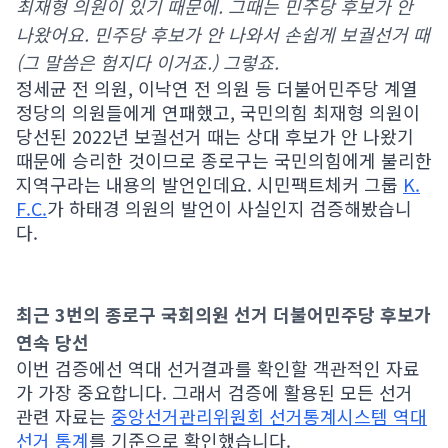
최재형 의원이 있기 때문에. 그때는 민주당 후보가 안
나왔어요. 민주당 후보가 안 나와서 손쉽게 보궐선거 때
(그 말씀은 험지다 이거죠.) 그렇죠.
정세균 전 의원, 이낙연 전 의원 등 더불어민주당 계열
정당의 의원들에게 연패했고, 국민의힘 최재형 의원이
당선된 2022년 보궐선거 때는 상대 후보가 안 나왔기
때문에 승리한 것이므로 종로구는 국민의힘에게 불리한
지역구라는 내용의 발언인데요. 시민팩트체커 그룹
K.
F.C.
가 하태경 의원의 발언이 사실인지 검증해봤습니
다.
최근 3번의 종로구 국회의원 선거 더불어민주당 후보가
연속 당선
이번 검증에선 역대 선거결과를 확인할 객관적인 자료
가 가장 중요합니다. 그래서 검증에 활용된 모든 선거
관련 자료는
중앙선거관리위원회 선거통계시스템 역대
선거 통계
를 기준으로 확인했습니다.