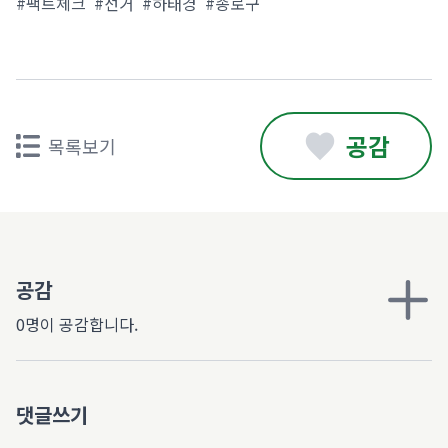
#팩트체크
#선거
#하태경
#종로구
공감
목록보기
공감
0명이 공감합니다.
댓글쓰기