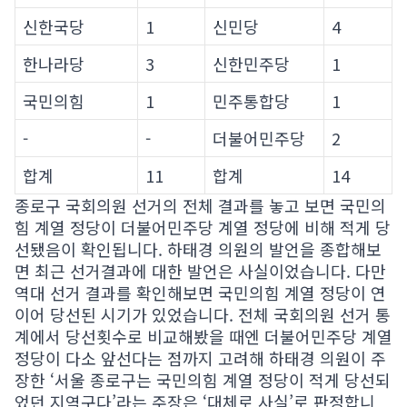
신한국당
1
신민당
4
한나라당
3
신한민주당
1
국민의힘
1
민주통합당
1
-
-
더불어민주당
2
합계
11
합계
14
종로구 국회의원 선거의 전체 결과를 놓고 보면 국민의
힘 계열 정당이 더불어민주당 계열 정당에 비해 적게 당
선됐음이 확인됩니다. 하태경 의원의 발언을 종합해보
면 최근 선거결과에 대한 발언은 사실이었습니다. 다만
역대 선거 결과를 확인해보면 국민의힘 계열 정당이 연
이어 당선된 시기가 있었습니다. 전체 국회의원 선거 통
계에서 당선횟수로 비교해봤을 때엔 더불어민주당 계열
정당이 다소 앞선다는 점까지 고려해 하태경 의원이 주
장한 ‘서울 종로구는 국민의힘 계열 정당이 적게 당선되
었던 지역구다’라는 주장은 ‘대체로 사실’로 판정합니