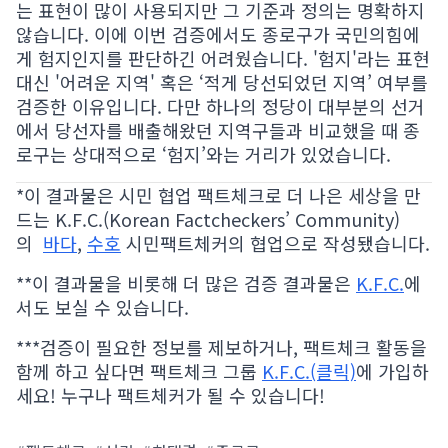
는 표현이 많이 사용되지만 그 기준과 정의는 명확하지
않습니다. 이에 이번 검증에서도 종로구가 국민의힘에
게 험지인지를 판단하긴 어려웠습니다. '험지'라는 표현
대신 '어려운 지역' 혹은 ‘적게 당선되었던 지역’ 여부를
검증한 이유입니다. 다만 하나의 정당이 대부분의 선거
에서 당선자를 배출해왔던 지역구들과 비교했을 때 종
로구는 상대적으로 ‘험지’와는 거리가 있었습니다.
*이 결과물은 시민 협업 팩트체크로 더 나은 세상을 만
드는 K.F.C.(Korean Factcheckers’ Community)
의
바다
,
수호
시민팩트체커의 협업으로 작성됐습니다.
**이 결과물을 비롯해 더 많은 검증 결과물은
K.F.C.
에
서도 보실 수 있습니다.
***검증이 필요한 정보를 제보하거나, 팩트체크 활동을
함께 하고 싶다면 팩트체크 그룹
K.F.C.(클릭)
에 가입하
세요! 누구나 팩트체커가 될 수 있습니다!