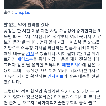
출처:
Unsplash
발 없는 말이 천리를 갔다
낮잠을 한 시간 이상 자면 사망 가능성이 증가한다는 제
목만 봐도 무시무시한데요. 생각보다 여러 곳에서 이 정
보가 등장했습니다. 먼저 올해 4월 페이스북 등 SNS를
기반으로 어뷰징 기사를 확산하는 언론사 위키트리가
해당 내용을
기사
로 썼습니다. 이어 올해 7월 1일 위키
트리가
페이스북
을 통해 해당 내용을 재차 전달합니다.
그러자 같은 날 온라인 커뮤니티
에펨코리아
에 같은 내
용이 그대로 등장했고요. 이어 위키트리와 마찬가지로
어뷰징 기사를 확산하는
인사이트
가 같은 내용을 전달
했습니다.
그렇다면 정보 확산의 출처였던 위키트리의 기사는 근
거가 명확한 정보였을까요? 위키트리의 기사를 뜯어보
면 근거는 오로지 “국가과학기술연구회의 공식 블로