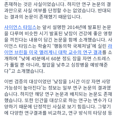
존재하는 것은 사실이었습니다. 하지만 연구 논문의 결
과만으로 사실 여부를 단정할 수는 없었습니다. 반대되
는 결과의 논문이 존재했기 때문입니다.
사이언스 타임스
는 앞서 설명한 2014년에 발표된 논문
을 다루며 비슷한 시기 발표된 낮잠이 건강에 좋은 영향
을 끼친다는 내용이 담긴 논문을 함께 소개했습니다. 사
이언스 타임스는 학술지 ‘행동의학 국제저널'에 실린
라
이언 브린들 미국 앨러게니 대학 교수의 연구 결과
를 소
개하며 “낮에 45분에서 60분 정도 잠을 자면 스트레스
가 풀릴 뿐 아니라, 혈압을 낮추고 심장병을 예방해준
다”고 소개했습니다.
이번 검증의 대상이었던 ‘낮잠을 1시간 이상 자면 사망
가능성이 높아진다’는 정보는 일부 연구 논문의 결과였
습니다. 하지만 해당 연구 논문과 배치되는 논문도 존재
했습니다. 또한 인간을 대상으로 하는 연구는 변수가 다
양하기 때문에 단정적인 사실로 보기 힘듭니다. 그렇기
에 다양한 연구결과를 비교하고, 연구 방식의 타당성 등