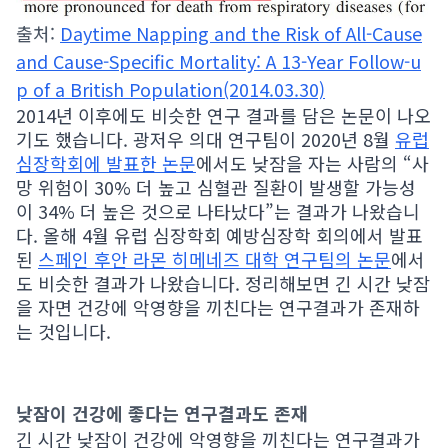
출처:
Daytime Napping and the Risk of All-Cause
and Cause-Specific Mortality: A 13-Year Follow-u
p of a British Population(2014.03.30)
2014년 이후에도 비슷한 연구 결과를 담은 논문이 나오
기도 했습니다. 광저우 의대 연구팀이 2020년 8월
유럽
심장학회에 발표한 논문
에서도 낮잠을 자는 사람의 “사
망 위험이 30% 더 높고 심혈관 질환이 발생할 가능성
이 34% 더 높은 것으로 나타났다”는 결과가 나왔습니
다. 올해 4월 유럽 심장학회 예방심장학 회의에서 발표
된
스페인 후안 라몬 히메네즈 대학 연구팀의 논문
에서
도 비슷한 결과가 나왔습니다. 정리해보면 긴 시간 낮잠
을 자면 건강에 악영향을 끼친다는 연구결과가 존재하
는 것입니다.
낮잠이 건강에 좋다는 연구결과도 존재
긴 시간 낮잠이 건강에 악영향을 끼친다는 연구결과가