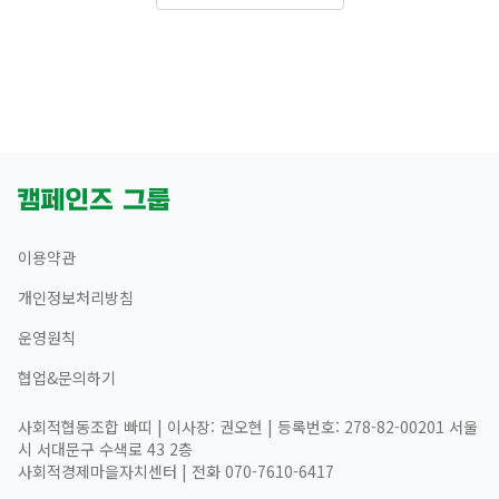
이용약관
개인정보처리방침
운영원칙
협업&문의하기
사회적협동조합 빠띠 | 이사장: 권오현 | 등록번호: 278-82-00201 서울
시 서대문구 수색로 43 2층
사회적경제마을자치센터 | 전화 070-7610-6417