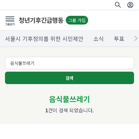
청년기후긴급행동
그룹 가입
서울시 기후정의를 위한 시민제안
소식
투표
검색
음식물쓰레기
1
건이 검색 되었습니다.