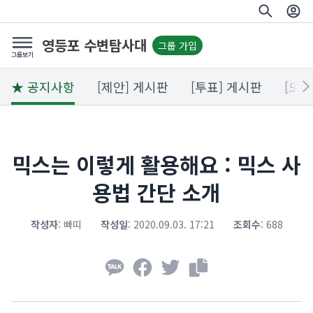
영등포 수변탐사대
그룹 가입
★ 공지사항
[제안] 게시판
[투표] 게시판
[모임
믹스는 이렇게 활용해요 : 믹스 사
용법 간단 소개
작성자
:
빠띠
작성일
:
2020.09.03. 17:21
조회수
:
688