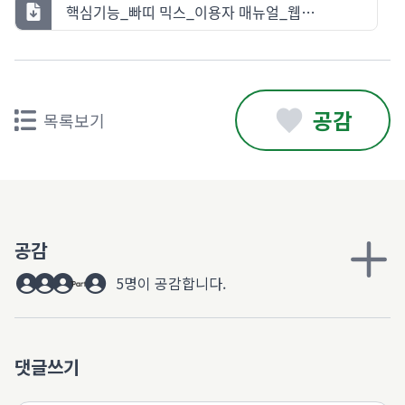
핵심기능_빠띠 믹스_이용자 매뉴얼_웹_베타.pdf
공감
목록보기
공감
5명이 공감합니다.
댓글쓰기