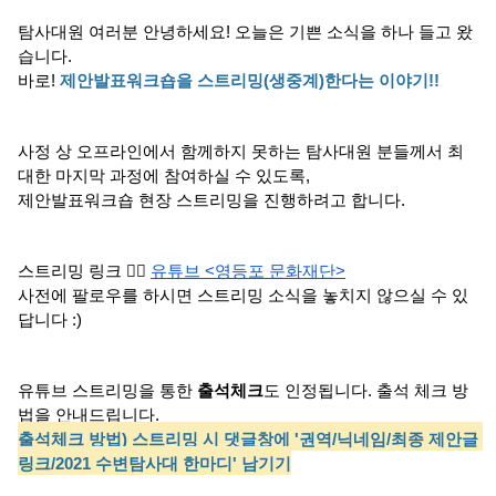
탐사대원 여러분 안녕하세요! 오늘은 기쁜 소식을 하나 들고 왔
습니다. 
바로! 
제안발표워크숍을 스트리밍(생중계)한다는 이야기!! 
사정 상 오프라인에서 함께하지 못하는 탐사대원 분들께서 최
대한 마지막 과정에 참여하실 수 있도록,
제안발표워크숍 현장 스트리밍을 진행하려고 합니다. 
스트리밍 링크 👉🏻 
유튜브 <영등포 문화재단>
사전에 팔로우를 하시면 스트리밍 소식을 놓치지 않으실 수 있
답니다 :) 
유튜브 스트리밍을 통한 
출석체크
도 인정됩니다. 출석 체크 방
법을 안내드립니다. 
출석체크 방법) 스트리밍 시 댓글창에 '권역/닉네임/최종 제안글 
링크/2021 수변탐사대 한마디' 남기기