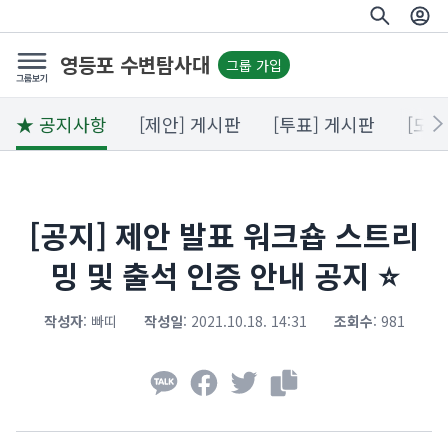
영등포 수변탐사대
그룹 가입
★ 공지사항
[제안] 게시판
[투표] 게시판
[모임
[공지] 제안 발표 워크숍 스트리
밍 및 출석 인증 안내 공지 ⭐️
작성자
:
빠띠
작성일
:
2021.10.18. 14:31
조회수
:
981