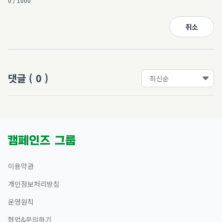
0 / 1000
취소
댓글
(
0
)
이용약관
개인정보처리방침
운영원칙
협업&문의하기