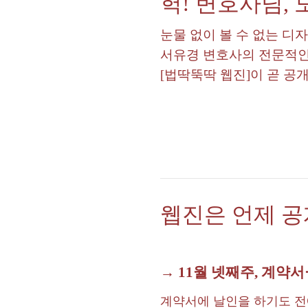
헉! 변호사님,
눈물 없이 볼 수 없는 디
서유경 변호사의 전문적인
[법딱뚝딱 웹진]이 곧 공
웹진은 언제 
→ 11월 넷째주, 계약서
계약서에 날인을 하기도 전