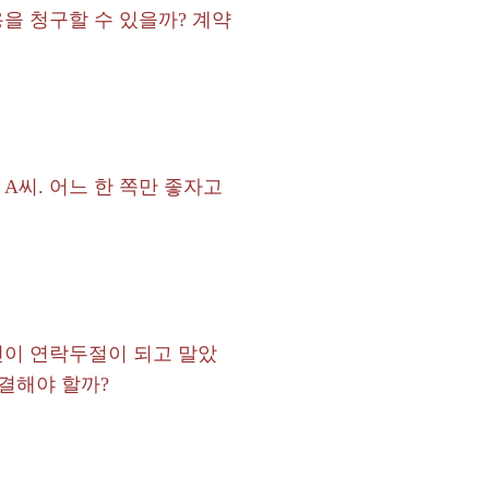
용을 청구할 수 있을까? 계약
A씨. 어느 한 쪽만 좋자고
인이 연락두절이 되고 말았
결해야 할까?