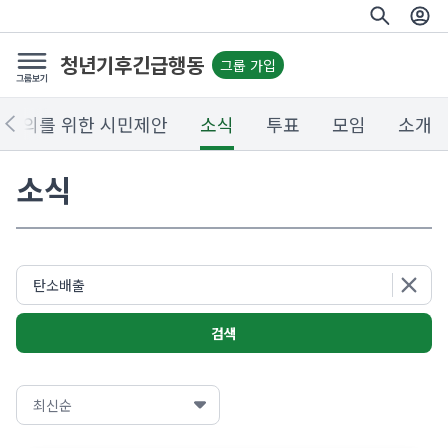
청년기후긴급행동
그룹 가입
후정의를 위한 시민제안
소식
투표
모임
소개
소식
검색